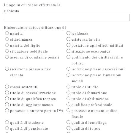
Luogo in cui viene effettuata la
richiesta
Elaborazione autocertificazione di
nascita
residenza
cittadinanza
esistenza in vita
nascita del figlio
posizione agli effetti militari
situazione reddituale
situazione economica
assenza di condanne penali
godimento dei diritti civili e
politici
iscrizione presso albi o
iscrizione presso associazioni
elenchi
iscrizione presso formazioni
sociali
esami sostenuti
titolo di studio
titolo di specializzazione
titolo di formazione
titolo di qualifica tecnica
titolo di abilitazione
titolo di aggiornamento
qualifica professionale
possesso e numero partita IVA
possesso e numero codice
fiscale
qualità di studente
qualità di casalinga
qualità di pensionato
qualità di tutore