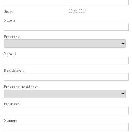
Sesso
M
F
Nato a
Provincia
Nato il
Residente a
Provincia residenza
Indirizzo
Numero